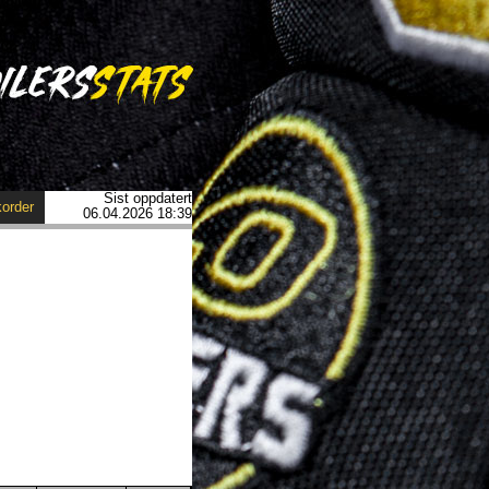
Sist oppdatert
order
06.04.2026 18:39