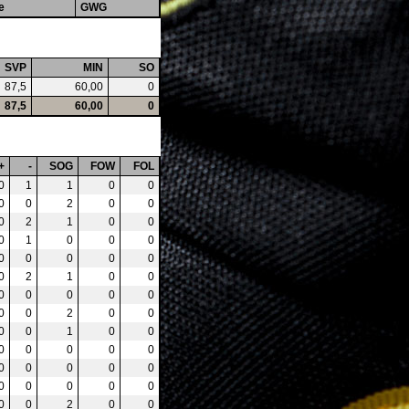
e
GWG
SVP
MIN
SO
87,5
60,00
0
87,5
60,00
0
+
-
SOG
FOW
FOL
0
1
1
0
0
0
0
2
0
0
0
2
1
0
0
0
1
0
0
0
0
0
0
0
0
0
2
1
0
0
0
0
0
0
0
0
0
2
0
0
0
0
1
0
0
0
0
0
0
0
0
0
0
0
0
0
0
0
0
0
0
0
2
0
0