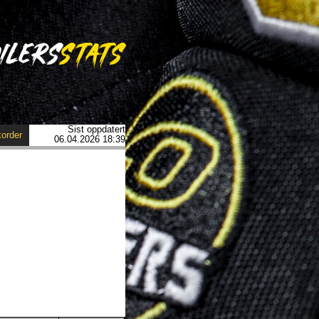
Sist oppdatert
order
06.04.2026 18:39