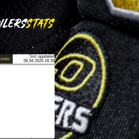
Sist oppdatert
order
06.04.2026 18:39