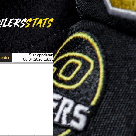
Sist oppdatert
order
06.04.2026 18:39