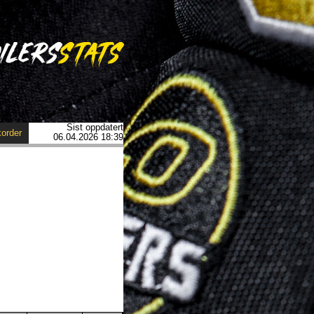
Sist oppdatert
order
06.04.2026 18:39