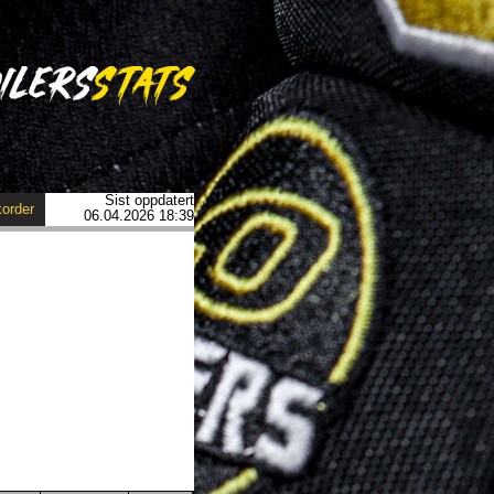
Sist oppdatert
order
06.04.2026 18:39