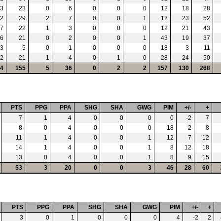
3
23
0
6
0
0
0
12
18
28
2
29
2
7
0
0
1
12
23
52
7
22
1
3
0
0
0
12
21
43
6
21
0
2
0
0
1
43
19
37
3
5
0
1
0
0
0
18
3
11
2
21
1
4
0
1
0
28
24
50
4
155
5
36
0
2
2
157
130
268
PTS
PPG
PPA
SHG
SHA
GWG
PIM
+/-
+
7
1
4
0
0
0
0
-2
7
8
0
4
0
0
0
18
2
8
11
1
4
0
0
1
12
7
12
14
1
4
0
0
1
8
12
18
13
0
4
0
0
1
8
9
15
53
3
20
0
0
3
46
28
60
PTS
PPG
PPA
SHG
SHA
GWG
PIM
+/-
+
3
0
1
0
0
0
4
-2
2