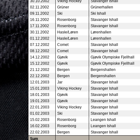
30.10.2002
Viking Hockey
Stavanger Ishall
02.11.2002
Grüner
Grünerhallen
09.11.2002
Ski
Ski Ishall
16.11.2002
Rosenborg
Stavanger Ishall
17.11.2002
Rosenborg
Stavanger Ishall
30.11.2002
Hasle/Løren
Lørenhallen
01.12.2002
Hasle/Løren
Lørenhallen
07.12.2002
Comet
Stavanger Ishall
08.12.2002
Comet
Stavanger Ishall
14.12.2002
Gjøvik
Gjøvik Olympiske Fjellhall
15.12.2002
Gjøvik
Gjøvik Olympiske Fjellhall
21.12.2002
Bergen
Bergenshallen
22.12.2002
Bergen
Bergenshallen
12.01.2003
Jar
Stavanger Ishall
15.01.2003
Viking Hockey
Stavanger Ishall
18.01.2003
Gjøvik
Stavanger Ishall
19.01.2003
Gjøvik
Stavanger Ishall
22.01.2003
Viking Hockey
Stavanger Ishall
01.02.2003
Ski
Stavanger Ishall
15.02.2003
Rosenborg
Leangen Ishall
16.02.2003
Rosenborg
Leangen Ishall
22.02.2003
Bergen
Stavanger Ishall
Sum