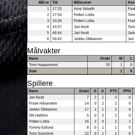
Mål nr
Tid
Målscorer
Ass
1
17:25
Arne Valseth
Frod
2
27:04
Petteri Lotila
Tom
3
33:26
Petteri Lotila
Frod
4
43:37
Jari Kesti
Tom
5
46:44
Jari Kesti
Jark
6
59:42
Jarkko Ollikainen
Jari
Målvakter
Navn
Drakt
W
L
Tomi Haapaniemi
35
1
0
Sum
1
0
Spillere
Navn
Drakt
G
A
PTS
PPG
Jari Kesti
7
2
1
3
0
Frode Håvarstein
14
0
2
2
0
Jarkko Ollikainen
17
1
1
2
0
Olli Hällfors
5
0
2
2
0
Petteri Lotila
16
2
0
2
1
Tommy Edlund
8
0
1
1
0
Tomi Suoniemi
22
0
1
1
0