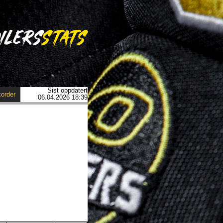
Sist oppdatert
order
06.04.2026 18:39