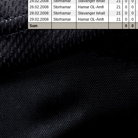
24.02.2008
Storhamar
Stavanger Ishall
21
0
0
26.02.2008
Storhamar
Hamar OL-Amfi
21
0
0
28.02.2008
Storhamar
Stavanger Ishall
21
0
0
29.02.2008
Storhamar
Hamar OL-Amfi
21
0
0
Sum
0
0