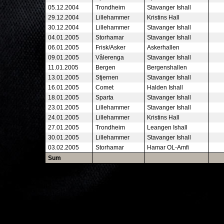
05.12.2004
Trondheim
Stavanger Ishall
29.12.2004
Lillehammer
Kristins Hall
30.12.2004
Lillehammer
Stavanger Ishall
04.01.2005
Storhamar
Stavanger Ishall
06.01.2005
Frisk/Asker
Askerhallen
09.01.2005
Vålerenga
Stavanger Ishall
11.01.2005
Bergen
Bergenshallen
13.01.2005
Stjernen
Stavanger Ishall
16.01.2005
Comet
Halden Ishall
18.01.2005
Sparta
Stavanger Ishall
23.01.2005
Lillehammer
Stavanger Ishall
24.01.2005
Lillehammer
Kristins Hall
27.01.2005
Trondheim
Leangen Ishall
30.01.2005
Lillehammer
Stavanger Ishall
03.02.2005
Storhamar
Hamar OL-Amfi
Sum