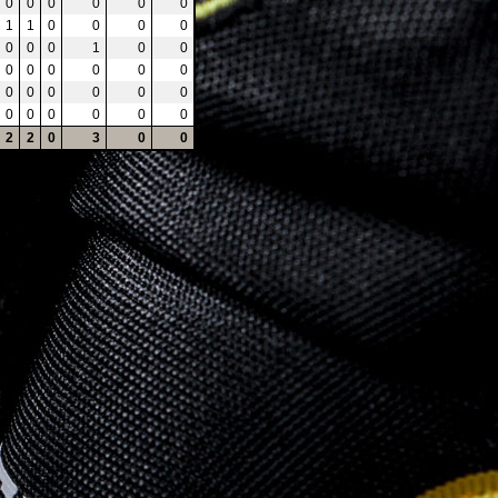
0
0
0
0
0
0
1
1
0
0
0
0
0
0
0
1
0
0
0
0
0
0
0
0
0
0
0
0
0
0
0
0
0
0
0
0
2
2
0
3
0
0