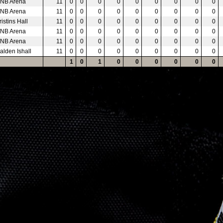
NB Arena
11
0
0
0
0
0
0
0
0
0
NB Arena
11
0
0
0
0
0
0
0
0
0
ristins Hall
11
0
0
0
0
0
0
0
0
0
NB Arena
11
0
0
0
0
0
0
0
0
0
NB Arena
11
0
0
0
0
0
0
0
0
0
alden Ishall
11
0
0
0
0
0
0
0
0
0
1
0
1
0
0
0
0
0
0