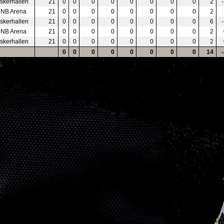
skerhallen
21
0
0
0
0
0
0
0
0
2
NB Arena
21
0
0
0
0
0
0
0
0
2
skerhallen
21
0
0
0
0
0
0
0
0
6
NB Arena
21
0
0
0
0
0
0
0
0
2
skerhallen
21
0
0
0
0
0
0
0
0
2
0
0
0
0
0
0
0
0
14