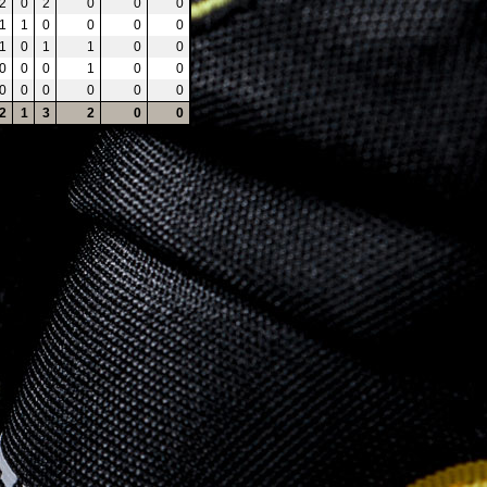
-2
0
2
0
0
0
1
1
0
0
0
0
-1
0
1
1
0
0
0
0
0
1
0
0
0
0
0
0
0
0
-2
1
3
2
0
0