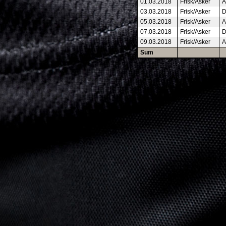
01.03.2018
Frisk/Asker
A
03.03.2018
Frisk/Asker
D
05.03.2018
Frisk/Asker
A
07.03.2018
Frisk/Asker
D
09.03.2018
Frisk/Asker
A
Sum