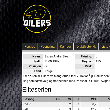
Forside
Poengliga
Kamper
Drakthistorikk
Liste 
Navn:
Espen Andre Steen
Fatning:
L
Født:
11.09.1982
Høyde:
175
Posisjon
GK
Vekt:
85
Land
Norge
Steen kom til Oilers fra Manglerud/Star i 2004 for å gi Hallikanen
seg som førstevalg og trappet ned med Prinsdal IK i 2006. Svige
Eliteserien
Sesong
GP
W
L
W%
05/06
5
2
1
66,7
04/05
9
3
4
42,9