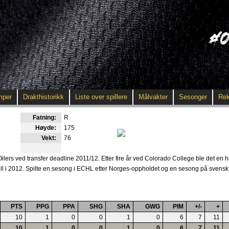
mper
Drakthistorikk
Liste over spillere
Målvakter
Sesonger
Rek
Fatning:
R
Høyde:
175
Vekt:
76
ilers ved transfer deadline 2011/12. Etter fire år ved Colorado College ble det en
-Gull i 2012. Spilte en sesong i ECHL etter Norges-oppholdet og en sesong på svensk 
PTS
PPG
PPA
SHG
SHA
GWG
PIM
+/-
+
10
1
0
0
1
0
6
7
11
10
1
0
0
1
0
6
7
11